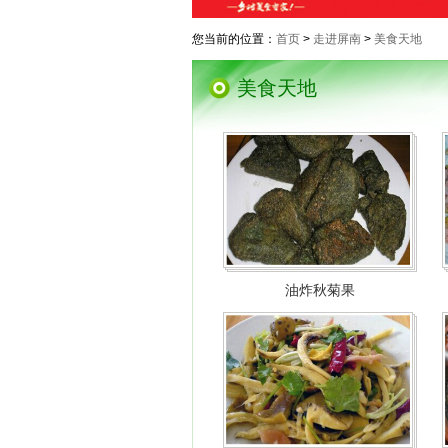
您当前的位置：
首页
>
走进屏南
>
美食天地
美食天地
油炸秋菊果