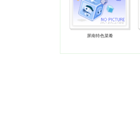
屏南特色菜肴