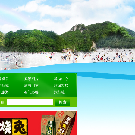
闲娱乐
风景图片
导游中心
产商城
旅游用车
旅游攻略
拟旅游
有问必答
旅行社
投稿