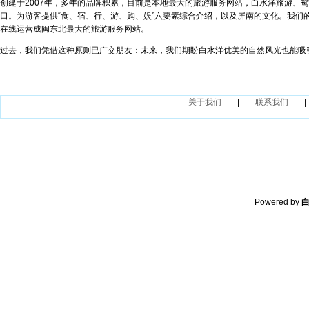
创建于2007年，多年的品牌积累，目前是本地最大的旅游服务网站，白水洋旅游、
口。为游客提供“食、宿、行、游、购、娱”六要素综合介绍，以及屏南的文化。我们
在线运营成闽东北最大的旅游服务网站。
过去，我们凭借这种原则已广交朋友：未来，我们期盼白水洋优美的自然风光也能吸
关于我们
|
联系我们
|
Powered by