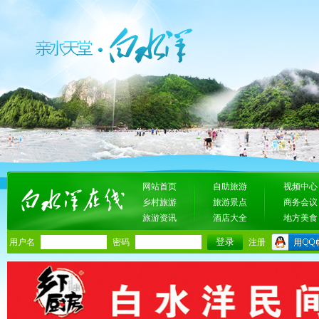
网站首页
自助旅游
视频中心
乡村旅游
旅游景点
商务会议
旅游资讯
酒店大全
地方美食
用户名
密码
注册