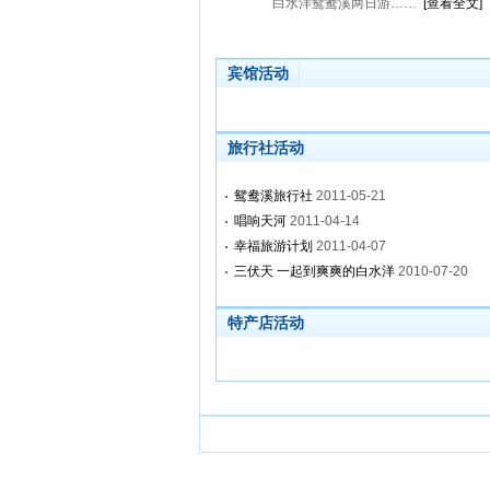
白水洋鸳鸯溪两日游……
[查看全文]
宾馆活动
旅行社活动
鸳鸯溪旅行社
2011-05-21
唱响天河
2011-04-14
幸福旅游计划
2011-04-07
三伏天 一起到爽爽的白水洋
2010-07-20
特产店活动