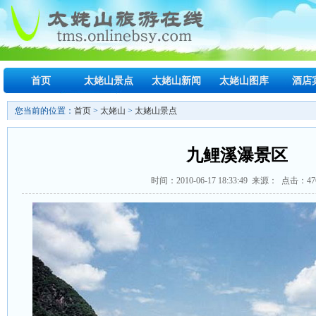
首页
太姥山景点
太姥山新闻
太姥山图库
酒店
您当前的位置：
首页
>
太姥山
>
太姥山景点
九鲤溪瀑景区
时间：2010-06-17 18:33:49 来源： 点击：47