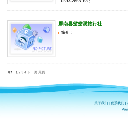
0593-2868168；
屏南县鸳鸯溪旅行社
简介：
87
1
2
3
4
下一页
尾页
关于我们
|
联系我们
|
Po