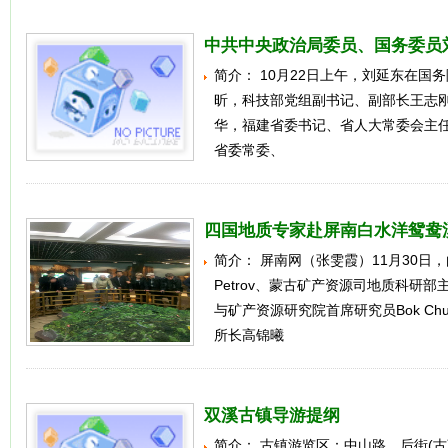
中共中央政治局委员、国务委员
简介： 10月22日上午，刘延东在
昕，科技部党组副书记、副部长王志
华，福建省委书记、省人大常委会主
省委常委、
四国地质专家赴屏南白水洋鸳鸯
简介： 屏南网（张雯霞）11月30日
Petrov、蒙古矿产资源司地质科研部主任Da
与矿产资源研究院首席研究员Bok Ch
所长高锦曦
双溪古镇导游提纲
简介： 古镇游览区：中山路、后街(