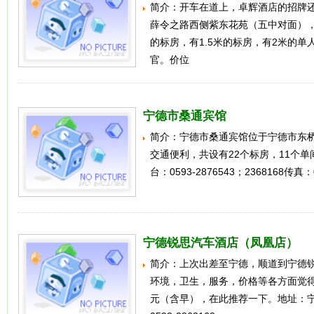
简介：开车在道上，卓辉酒店的招牌
薛令之路西侧紫东花苑（五中对面），
的标房，有1.5米的标房，有2米的单
官。价位
宁德市桑通宾馆
简介：宁德市桑通宾馆位于宁德市东
交通便利，共设有22个标房，11个单
台：0593-2876543；2368168传真：0
宁德锐思汽车酒店（凤凰店）
简介：上次出差至宁德，顺道到宁德
环境，卫生，服务，价格等各方面觉得
元（含早），在此推荐一下。地址：宁