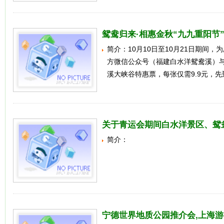
鸳鸯归来·相惠金秋“九九重阳节
简介：10月10日至10月21日期间，
方微信公众号（福建白水洋鸳鸯溪）
溪大峡谷特惠票，每张仅需9.9元，
关于青运会期间白水洋景区、鸳
简介：
宁德世界地质公园推介会,上海