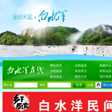
网站首页
自助旅游
视频中心
乡村旅游
旅游景点
商务会议
旅游资讯
酒店大全
地方美食
用户名
密码
注册