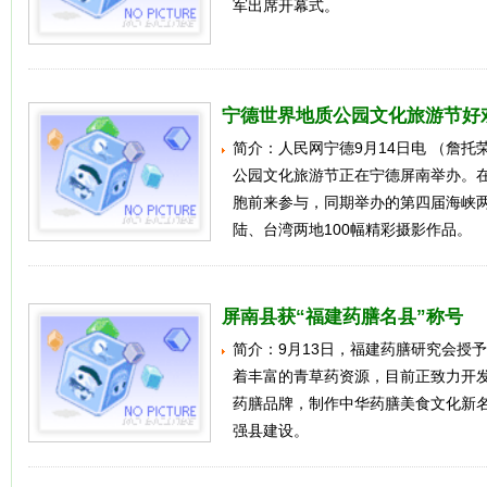
军出席开幕式。
宁德世界地质公园文化旅游节好
简介：人民网宁德9月14日电 （詹托
公园文化旅游节正在宁德屏南举办。
胞前来参与，同期举办的第四届海峡
陆、台湾两地100幅精彩摄影作品。
屏南县获“福建药膳名县”称号
简介：9月13日，福建药膳研究会授予
着丰富的青草药资源，目前正致力开
药膳品牌，制作中华药膳美食文化新
强县建设。