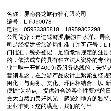
名称：屏南喜龙旅行社有限公司
编号：L-FJ90078
电话：05933385818，18959302298
公司简介：走进鸳鸯溪,畅游白水洋。屏
司是经福建省旅游局批准（许可证号：L-FJ
门批准，税务登记，足额缴纳规定的注册
的，依法成立的具有独立法人资格的专业
业中唯一开通400免费服务热线的，秉持
营销理念，在旅游产品设计上紧紧围绕规
闲化，与商务、文化、环保相结合，以“
便捷”为特点，提供符合游客个性要求的
受大自然的美好风光，感受到地方的独特
企业准则：您的满意，我们的付出！