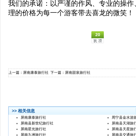
我们的承诺：以严谨的作风、专业的操作
理的价格为每一个游客带去喜龙的微笑！
20
上一篇：
屏南康泰旅行社
下一篇：
屏南甜泉旅行社
>> 相关信息
屏南康泰旅行社
周宁县金水游
屏南县新世纪旅行社
屏南县天湖旅
屏南星光旅行社
屏南县天星旅
屏南九洲旅行社
屏南县交通旅