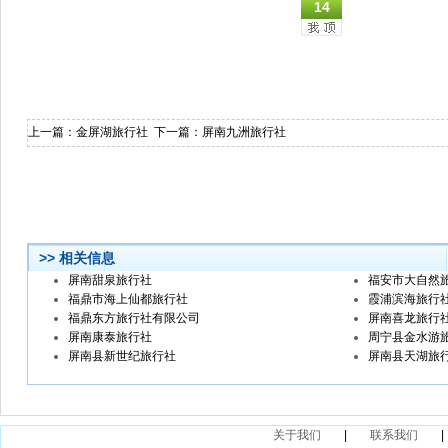
14
上一篇：
金屏湖旅行社
下一篇：
屏南九洲旅行社
>> 相关信息
屏南甜泉旅行社
福安市大自然
福鼎市海上仙都旅行社
霞浦滨海旅行
福鼎东方旅行社有限公司
屏南喜龙旅行
屏南康泰旅行社
周宁县金水游
屏南县新世纪旅行社
屏南县天湖旅
关于我们
|
联系我们
|