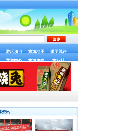
游玩项目
旅游地图
跟团线路
导游中心
旅游攻略
旅行社