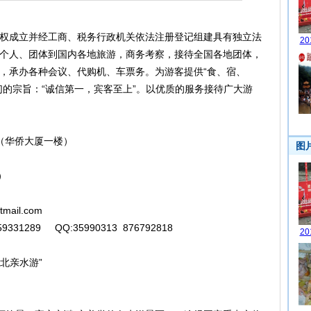
权成立并经工商、税务行政机关依法注册登记组建具有独立法
个人、团体到国内各地旅游，商务考察，接待全国各地团体，
，承办各种会议、代购机、车票务。为游客提供“食、宿、
们的宗旨：“诚信第一，宾客至上”。以优质的服务接待广大游
（华侨大厦一楼）
）
tmail.com
331289 QQ:35990313 876792818
北亲水游”