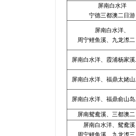
屏南白水洋
宁德三都澳二日游
屏南白水洋、
周宁鲤鱼溪、九龙
漈
二
屏南白水洋、霞浦杨家溪
屏南白水洋、福鼎太姥山
屏南白水洋、福鼎俞山岛
屏南鸳鸯溪、三都澳二
屏南白水洋、鸳鸯溪
周宁鲤鱼溪、九龙
漈
三