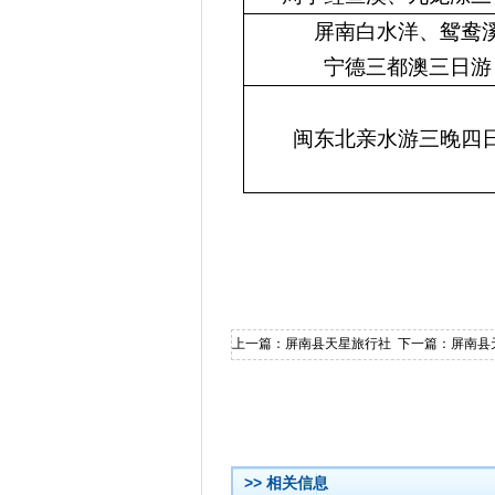
屏南白水洋、鸳鸯
宁德三都澳三日游
闽东北亲水游三晚四
上一篇：
屏南县天星旅行社
下一篇：
屏南县
>> 相关信息