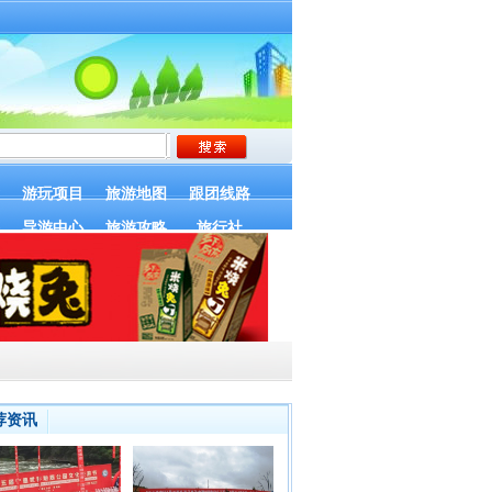
游玩项目
旅游地图
跟团线路
导游中心
旅游攻略
旅行社