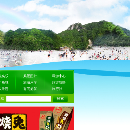
闲娱乐
风景图片
导游中心
产商城
旅游用车
旅游攻略
拟旅游
有问必答
旅行社
投稿