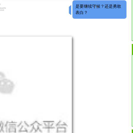
是要继续守候？还是勇敢
表白？