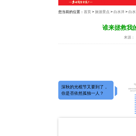
您当前的位置：
首页
>
旅游景点
>
白水洋
>
白水
谁来拯救我
来源：
深秋的光棍节又要到了，
你是否依然孤独一人？