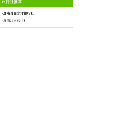
旅行社推荐
·
屏南县白水洋旅行社
·
屏南甜泉旅行社