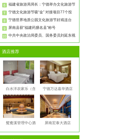
福建省旅游局局长：宁德举办文化旅游节
宁德文化旅游节吸“金” 对接项目77个投
宁德世界地质公园文化旅游节好戏连台
屏南县获“福建药膳名县”称号
中共中央政治局委员、国务委员刘延东视
酒店推荐
白水洋农家乐（含
宁德万达嘉华酒店
鸳鸯溪管理中心酒
屏南宏泰大酒店