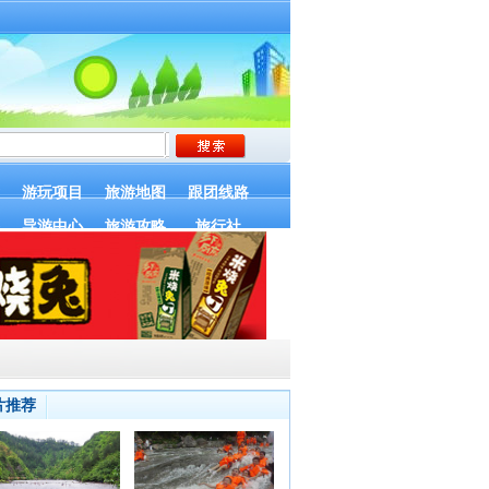
游玩项目
旅游地图
跟团线路
导游中心
旅游攻略
旅行社
片推荐