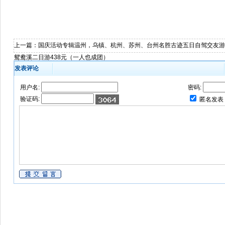
上一篇：
国庆活动专辑温州，乌镇、杭州、苏州、台州名胜古迹五日自驾交友游
鸳鸯溪二日游438元（一人也成团）
发表评论
用户名:
密码:
验证码:
匿名发表