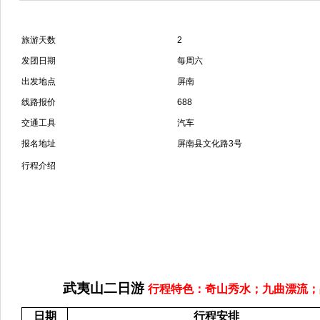
旅游天数
2
发团日期
每周六
出发地点
屏南
线路报价
688
交通工具
汽车
报名地址
屏南县文化路3号
行程介绍
武夷山二
日游
行程特色：奇山秀水；
九曲漂流；
日期
行程安排