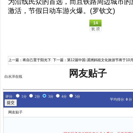
为沿线民众的首选，而且铁路周边城市的
激活，节假日动车游火爆。(罗钦文)
14
上一篇：
将自己置于阳光下
下一篇：
第12届中国·湄洲妈祖文化旅游节将于10月