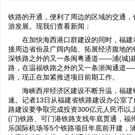
铁路的开通，便利了周边的区域的交通，
游发展。现我们查看新闻：
在加快海西港口群建设的同时，福建
接周边省份及广阔内陆、拓展经济腹地的
深铁路之外的又一条闽粤通道——浦(城)建(
路，在温福铁路之外的又一条浙闽通道——衢
路，现正在加紧推进项目前期工作。
海峡西岸经济区建设不断升温，福建
速。记者13日从福建省铁路建设办公室
路建设要争取完成投资300亿元人民币以上
(门)铁路、可门港铁路支线年底贯通，福
乐国际机场等5个铁路项目年底前开建，