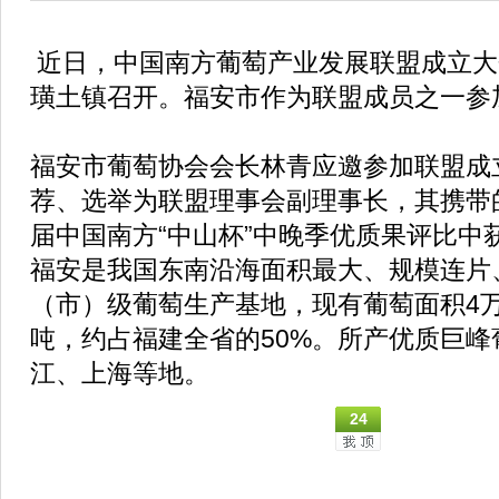
近日，中国南方葡萄产业发展联盟成立大
璜土镇召开。福安市作为联盟成员之一参
福安市葡萄协会会长林青应邀参加联盟成
荐、选举为联盟理事会副理事长，其携带
届中国南方“中山杯”中晚季优质果评比中获
福安是我国东南沿海面积最大、规模连片
（市）级葡萄生产基地，现有葡萄面积4
吨，约占福建全省的50%。所产优质巨峰
江、上海等地。
24