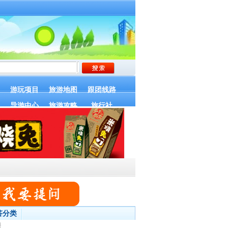
游玩项目
旅游地图
跟团线路
导游中心
旅游攻略
旅行社
答分类
类