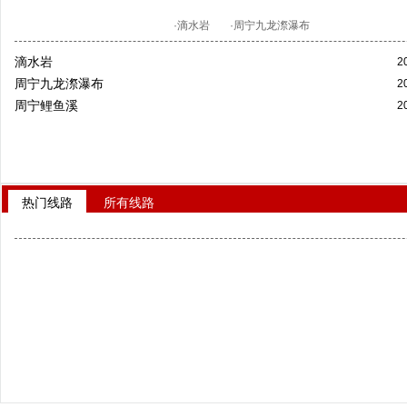
·滴水岩
·周宁九龙漈瀑布
滴水岩
2
周宁九龙漈瀑布
2
周宁鲤鱼溪
2
热门线路
所有线路